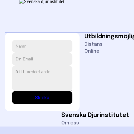
Utbildningsmöjl
Distans
Online
Skicka
Svenska Djurinstitutet
Om oss