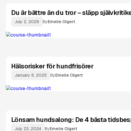
Du är bättre än du tror – släpp självkrit
July 2, 2026
By
Emelie Olgert
Hälsorisker för hundfrisörer
January 6, 2025
By
Emelie Olgert
Lönsam hundsalong: De 4 bästa tidsbes
July 23, 2024
By
Emelie Olgert