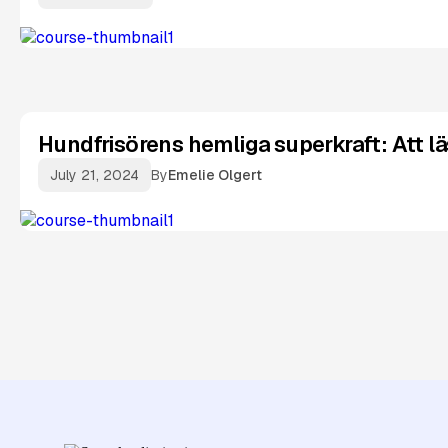
Hundfrisörens hemliga superkraft: Att l
July 21, 2024
By
Emelie Olgert