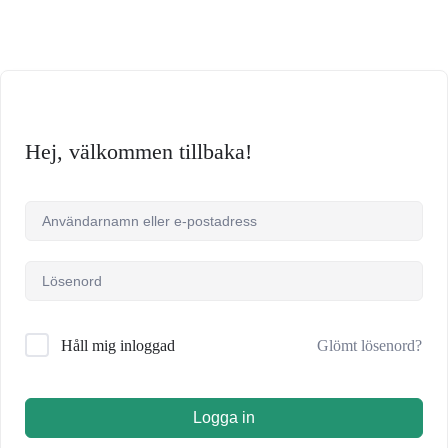
Hej, välkommen tillbaka!
Glömt lösenord?
Håll mig inloggad
Logga in