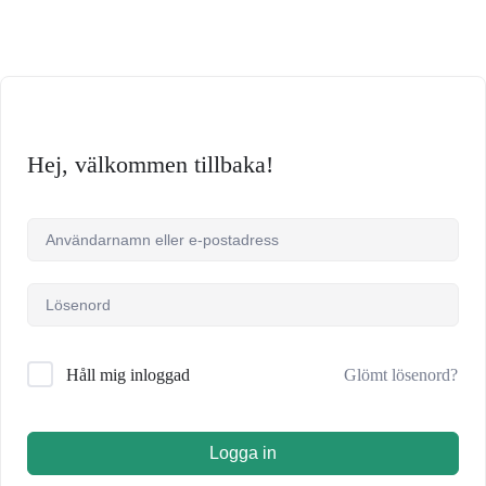
Hej, välkommen tillbaka!
Glömt lösenord?
Håll mig inloggad
Logga in