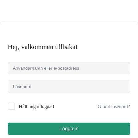
Hej, välkommen tillbaka!
Glömt lösenord?
Håll mig inloggad
Logga in