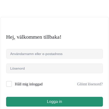
Hej, välkommen tillbaka!
Glömt lösenord?
Håll mig inloggad
Logga in