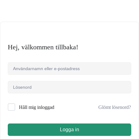
Hej, välkommen tillbaka!
Glömt lösenord?
Håll mig inloggad
Logga in