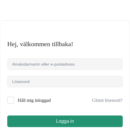
Hej, välkommen tillbaka!
Glömt lösenord?
Håll mig inloggad
Logga in