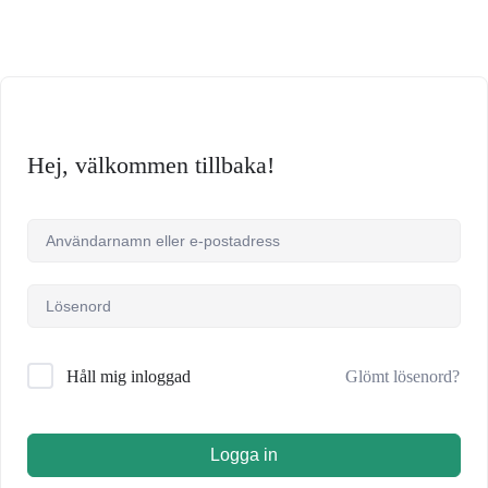
Hej, välkommen tillbaka!
Glömt lösenord?
Håll mig inloggad
Logga in