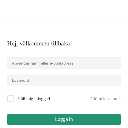
Hej, välkommen tillbaka!
Glömt lösenord?
Håll mig inloggad
Logga in