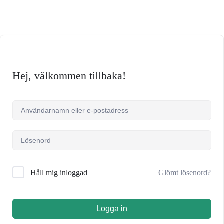
Hej, välkommen tillbaka!
Glömt lösenord?
Håll mig inloggad
Logga in