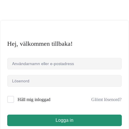
Hej, välkommen tillbaka!
Glömt lösenord?
Håll mig inloggad
Logga in