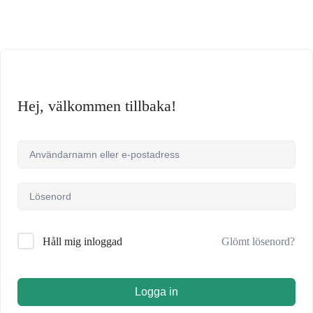
Hej, välkommen tillbaka!
Glömt lösenord?
Håll mig inloggad
Logga in