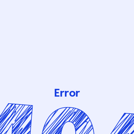
Error