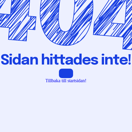
Sidan hittades inte!
Tillbaka till startsidan!