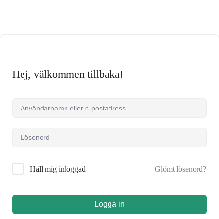
Hej, välkommen tillbaka!
Glömt lösenord?
Håll mig inloggad
Logga in