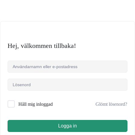
Hej, välkommen tillbaka!
Glömt lösenord?
Håll mig inloggad
Logga in