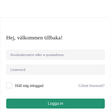
Hej, välkommen tillbaka!
Glömt lösenord?
Håll mig inloggad
Logga in