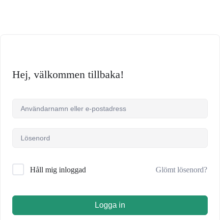
Hej, välkommen tillbaka!
Glömt lösenord?
Håll mig inloggad
Logga in