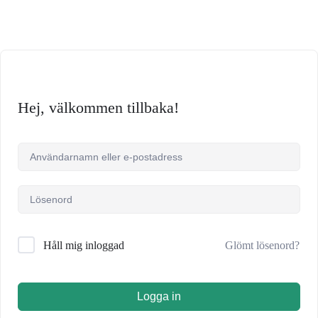
Hej, välkommen tillbaka!
Glömt lösenord?
Håll mig inloggad
Logga in