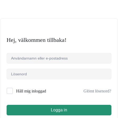
Hej, välkommen tillbaka!
Glömt lösenord?
Håll mig inloggad
Logga in