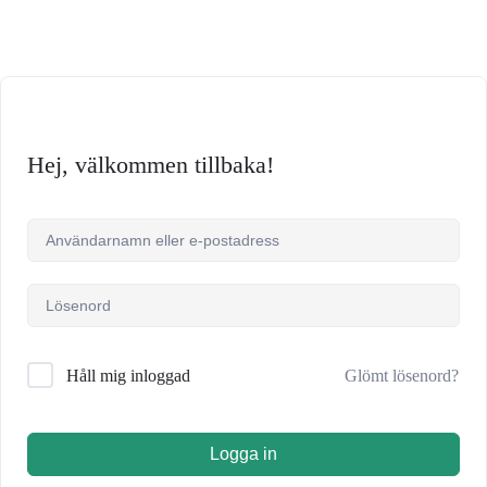
Hej, välkommen tillbaka!
Glömt lösenord?
Håll mig inloggad
Logga in