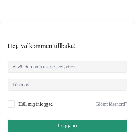
Hej, välkommen tillbaka!
Glömt lösenord?
Håll mig inloggad
Logga in