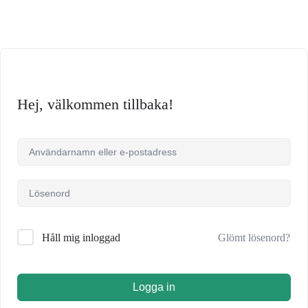
Hej, välkommen tillbaka!
Glömt lösenord?
Håll mig inloggad
Logga in