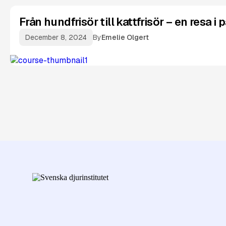
Från hundfrisör till kattfrisör – en resa i 
December 8, 2024
By
Emelie Olgert