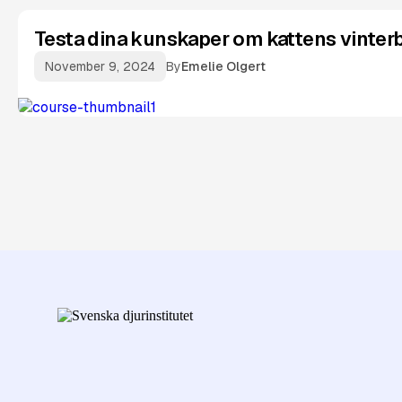
Testa dina kunskaper om kattens vinte
November 9, 2024
By
Emelie Olgert